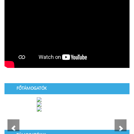
FŐTÁMOGATÓK