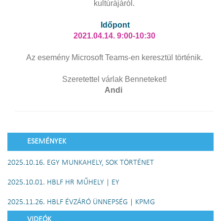
kultúrájáról.
Időpont
2021.04.14. 9:00-10:30
Az esemény Microsoft Teams-en keresztül történik.
Szeretettel várlak Benneteket!
Andi
ESEMÉNYEK
2025.10.16. EGY MUNKAHELY, SOK TÖRTÉNET
2025.10.01. HBLF HR MŰHELY | EY
2025.11.26. HBLF ÉVZÁRÓ ÜNNEPSÉG | KPMG
VIDEÓK