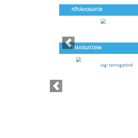
FŐTÁMOGATÓK
TÁMOGATÓINK
Jogi támogatónk