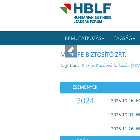
BEMUTATKOZÁS
TAGSÁG
METLIFE BIZTOSÍTÓ ZRT.
Tagi típus:
Kis- és Középvállalkozás (KKV
ESEMÉNYEK
2024
2025.10.16. 
2025.10.01. 
2025.11.26. 