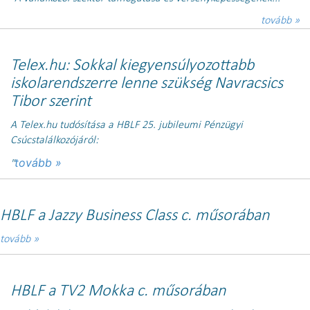
tovább »
Telex.hu: Sokkal kiegyensúlyozottabb
iskolarendszerre lenne szükség Navracsics
Tibor szerint
A Telex.hu tudósítása a HBLF 25. jubileumi Pénzügyi
Csúcstalálkozójáról:
tovább »
"
HBLF a Jazzy Business Class c. műsorában
tovább »
HBLF a TV2 Mokka c. műsorában